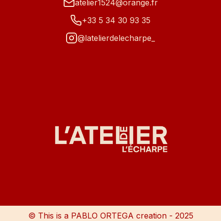
atelier1524@orange.fr
+33 5 34 30 93 35
@latelierdelecharpe_
© This is a PABLO ORTEGA creation - 2025