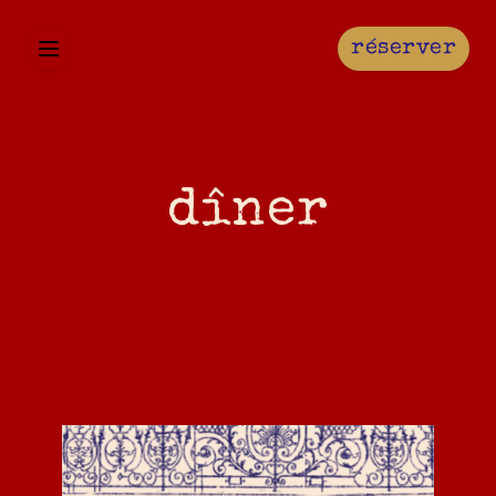
réserver
dîner