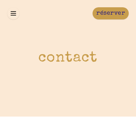
réserver
contact