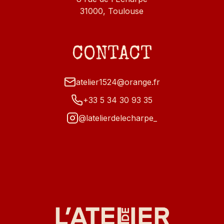
31000, Toulouse
CONTACT
atelier1524@orange.fr
+33 5 34 30 93 35
@latelierdelecharpe_